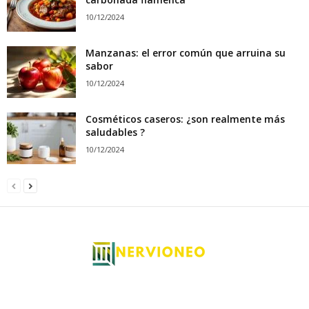
10/12/2024
Manzanas: el error común que arruina su
sabor
10/12/2024
Cosméticos caseros: ¿son realmente más
saludables ?
10/12/2024
Descubra Nervioneo, su sitio web esencial de noticias generalistas. Con
su interfaz intuitiva y su contenido rico y variado, nervioneo le sitúa en el