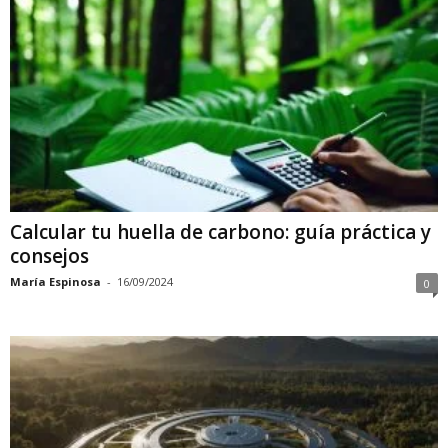
Calcular tu huella de carbono: guía práctica y
consejos
María Espinosa
-
16/09/2024
0