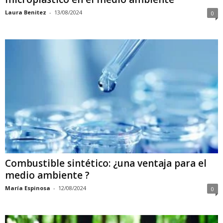
Laura Benitez
-
13/08/2024
0
Combustible sintético: ¿una ventaja para el
medio ambiente ?
María Espinosa
-
12/08/2024
0