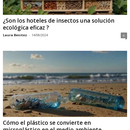
¿Son los hoteles de insectos una solución
ecológica eficaz ?
Laura Benitez
-
14/08/2024
0
Cómo el plástico se convierte en
microplástico en el medio ambiente