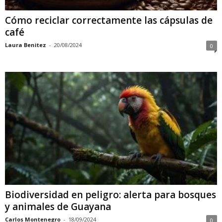
Cómo reciclar correctamente las cápsulas de
café
Laura Benitez
-
20/08/2024
0
Biodiversidad en peligro: alerta para bosques
y animales de Guayana
Carlos Montenegro
-
18/09/2024
0