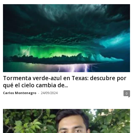
Tormenta verde-azul en Texas: descubre por
qué el cielo cambia de...
Carlos Montenegro
-
24/09/2024
0