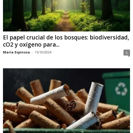
El papel crucial de los bosques: biodiversidad,
cO2 y oxígeno para...
María Espinosa
-
15/10/2024
0