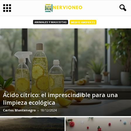
ANIMALES Y MASCOTAS
MEDIO AMBIENTE
Ácido cítrico: el imprescindible para una
limpieza ecológica
Carlos Montenegro
-
18/12/2024