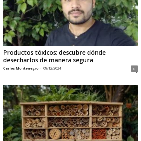
Productos tóxicos: descubre dónde
desecharlos de manera segura
Carlos Montenegro
-
08/12/2024
0