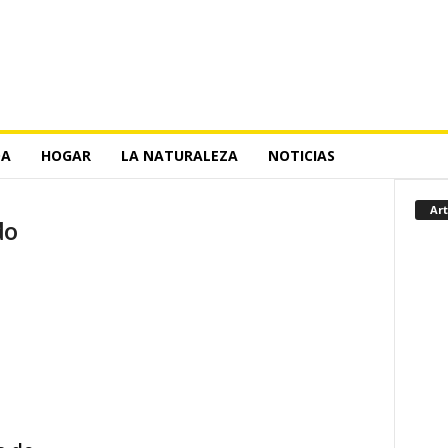
DA
HOGAR
LA NATURALEZA
NOTICIAS
Art
do