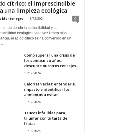
do cítrico: el imprescindible
a una limpieza ecológica
s Montenegro
-
18/12/2024
0
 mundo donde la sostenibilidad y la
nsabilidad ecológica cada vez tienen más
ancia, el ácido cítrico se ha convertido en un
..
Cómo superar una crisis de
los veinticinco años:
descubre nuestros consejos...
13/12/2024
Calorías vacías: entender su
impacto e identificar los
alimentos a evitar
11/12/2024
Trucos infalibles para
triunfar con tu tarta de
frutas
11/12/2024