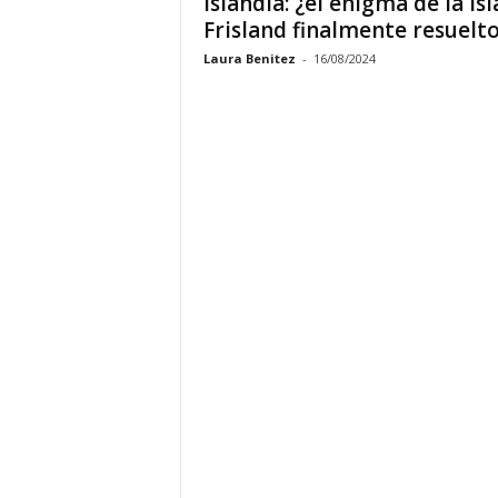
Islandia: ¿el enigma de la isl
Frisland finalmente resuelto
Laura Benitez
-
16/08/2024