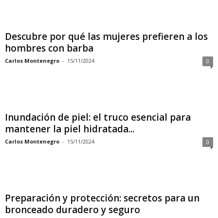
Descubre por qué las mujeres prefieren a los
hombres con barba
Carlos Montenegro
-
15/11/2024
0
Inundación de piel: el truco esencial para
mantener la piel hidratada...
Carlos Montenegro
-
15/11/2024
0
Preparación y protección: secretos para un
bronceado duradero y seguro