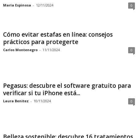
María Espinosa
-
12/11/2024
0
Cómo evitar estafas en línea: consejos
prácticos para protegerte
Carlos Montenegro
-
11/11/2024
0
Pegasus: descubre el software gratuito para
verificar si tu iPhone está...
Laura Benitez
-
10/11/2024
0
Belleza sostenible: descubre 16 tratamientos