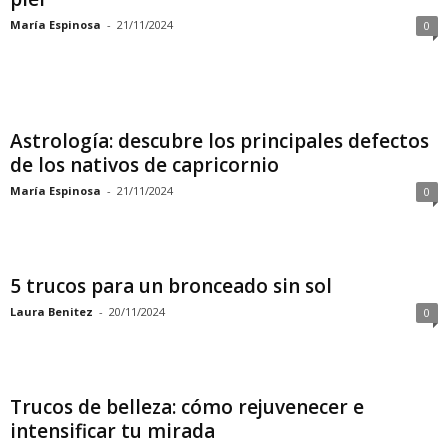
María Espinosa
-
21/11/2024
0
Astrología: descubre los principales defectos
de los nativos de capricornio
María Espinosa
-
21/11/2024
0
5 trucos para un bronceado sin sol
Laura Benitez
-
20/11/2024
0
Trucos de belleza: cómo rejuvenecer e
intensificar tu mirada