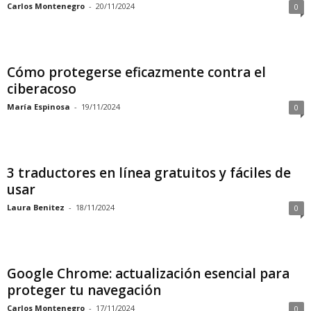
Carlos Montenegro
-
20/11/2024
0
Cómo protegerse eficazmente contra el
ciberacoso
María Espinosa
-
19/11/2024
0
3 traductores en línea gratuitos y fáciles de
usar
Laura Benitez
-
18/11/2024
0
Google Chrome: actualización esencial para
proteger tu navegación
Carlos Montenegro
-
17/11/2024
0