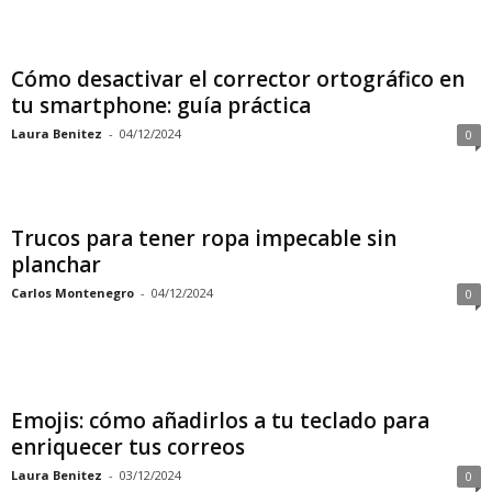
Cómo desactivar el corrector ortográfico en
tu smartphone: guía práctica
Laura Benitez
-
04/12/2024
0
Trucos para tener ropa impecable sin
planchar
Carlos Montenegro
-
04/12/2024
0
Emojis: cómo añadirlos a tu teclado para
enriquecer tus correos
Laura Benitez
-
03/12/2024
0