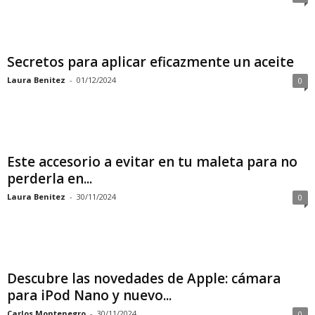
Secretos para aplicar eficazmente un aceite
Laura Benitez
-
01/12/2024
0
Este accesorio a evitar en tu maleta para no
perderla en...
Laura Benitez
-
30/11/2024
0
Descubre las novedades de Apple: cámara
para iPod Nano y nuevo...
Carlos Montenegro
-
30/11/2024
0