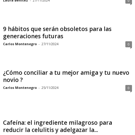
Laura Benitez
-
27/11/2024
0
9 hábitos que serán obsoletos para las
generaciones futuras
Carlos Montenegro
-
27/11/2024
0
¿Cómo conciliar a tu mejor amiga y tu nuevo
novio ?
Carlos Montenegro
-
25/11/2024
0
Cafeína: el ingrediente milagroso para
reducir la celulitis y adelgazar la...