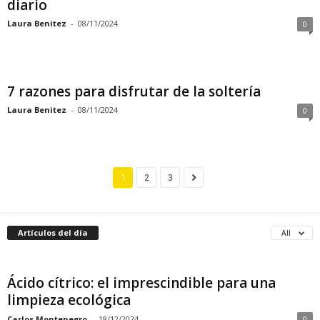
diario
Laura Benitez
-
08/11/2024
0
7 razones para disfrutar de la soltería
Laura Benitez
-
08/11/2024
0
1
2
3
Artículos del día
All
Ácido cítrico: el imprescindible para una
limpieza ecológica
Carlos Montenegro
-
18/12/2024
0