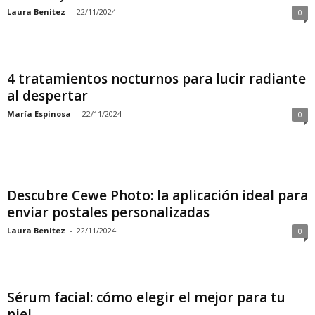
Laura Benitez
-
22/11/2024
0
4 tratamientos nocturnos para lucir radiante
al despertar
María Espinosa
-
22/11/2024
0
Descubre Cewe Photo: la aplicación ideal para
enviar postales personalizadas
Laura Benitez
-
22/11/2024
0
Sérum facial: cómo elegir el mejor para tu
piel