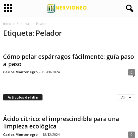
Inicio
Etiquetas
Pelador
Etiqueta: Pelador
Cómo pelar espárragos fácilmente: guía paso
a paso
Carlos Montenegro
-
06/08/2024
0
Artículos del día
All
Ácido cítrico: el imprescindible para una
limpieza ecológica
Carlos Montenegro
-
18/12/2024
0