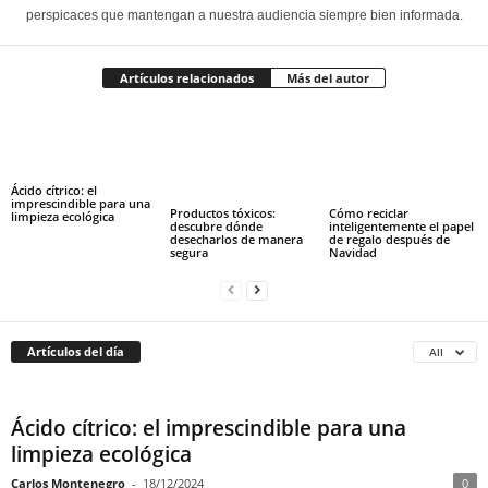
perspicaces que mantengan a nuestra audiencia siempre bien informada.
Artículos relacionados
Más del autor
Ácido cítrico: el
imprescindible para una
Productos tóxicos:
Cómo reciclar
limpieza ecológica
descubre dónde
inteligentemente el papel
desecharlos de manera
de regalo después de
segura
Navidad
Artículos del día
All
Ácido cítrico: el imprescindible para una
limpieza ecológica
Carlos Montenegro
-
18/12/2024
0